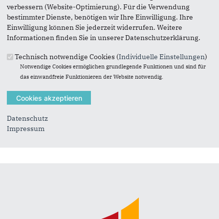
koeper@koper-fahrzeugbau.de
verbessern (Website-Optimierung). Für die Verwendung
bestimmter Dienste, benötigen wir Ihre Einwilligung. Ihre
Einwilligung können Sie jederzeit widerrufen. Weitere
Informationen finden Sie in unserer Datenschutzerklärung.
Technisch notwendige Cookies (
Individuelle Einstellungen
)
Notwendige Cookies ermöglichen grundlegende Funktionen und sind für
das einwandfreie Funktionieren der Website notwendig.
Datenschutz
Impressum
Suchformular
Suche
Fußbereich