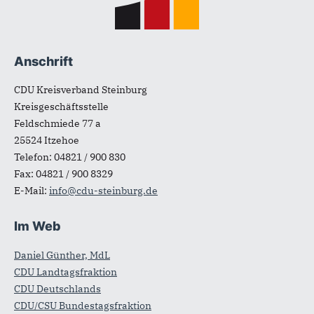
Anschrift
CDU Kreisverband Steinburg
Kreisgeschäftsstelle
Feldschmiede 77 a
25524
Itzehoe
Telefon:
04821 / 900 830
Fax:
04821 / 900 8329
E-Mail:
info@cdu-steinburg.de
Im Web
Daniel Günther, MdL
CDU Landtagsfraktion
CDU Deutschlands
CDU/CSU Bundestagsfraktion