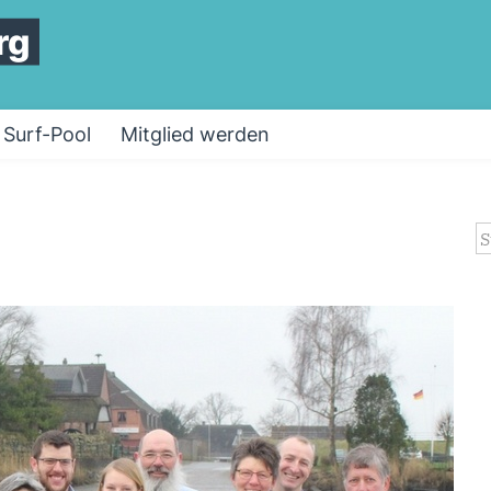
rg
Surf-Pool
Mitglied werden
S