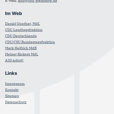
E-Mail:
info@cdu-steinburg.de
Im Web
Daniel Günther, MdL
CDU Landtagsfraktion
CDU Deutschlands
CDU/CSU Bundestagsfraktion
Mark Helfrich MdB
Heiner Rickers MdL
A20 sofort!
Links
Impressum
Kontakt
Sitemap
Datenschutz