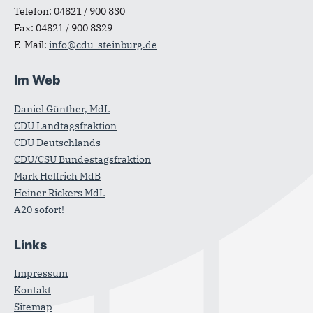
Telefon:
04821 / 900 830
Fax:
04821 / 900 8329
E-Mail:
info@cdu-steinburg.de
Im Web
Daniel Günther, MdL
CDU Landtagsfraktion
CDU Deutschlands
CDU/CSU Bundestagsfraktion
Mark Helfrich MdB
Heiner Rickers MdL
A20 sofort!
Links
Impressum
Kontakt
Sitemap