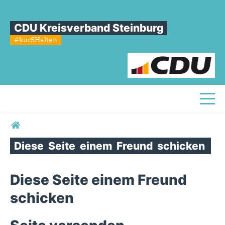
CDU Kreisverband Steinburg
#kurSHalten
Toggl
Sie sind hier
Diese
Seite
einem
Freund
schicken
Diese Seite einem Freund
schicken