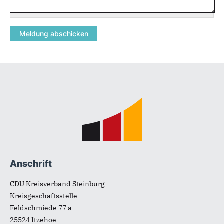
Fußbereich
Anschrift
CDU Kreisverband Steinburg
Kreisgeschäftsstelle
Feldschmiede 77 a
25524
Itzehoe