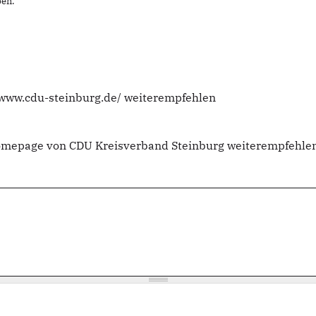
en.
//www.cdu-steinburg.de/ weiterempfehlen
Homepage von CDU Kreisverband Steinburg weiterempfehlen