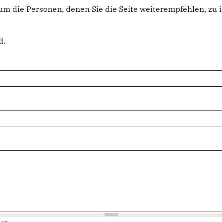
um die Personen, denen Sie die Seite weiterempfehlen, z
d.