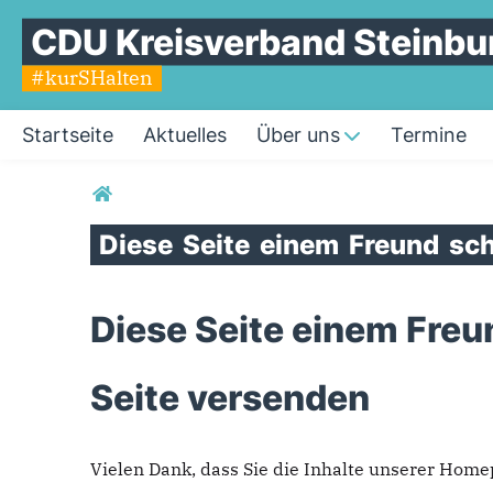
CDU Kreisverband Steinbu
#kurSHalten
Startseite
Aktuelles
Über uns
Termine
Sie sind hier
Diese
Seite
einem
Freund
sch
Diese Seite einem Freu
Seite versenden
Vielen Dank, dass Sie die Inhalte unserer Hom